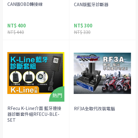
CAN版OBD轉接線
CAN版藍牙診斷器
NT$ 400
NT$ 300
NT$ 440
NT$ 330
RFecu K-Line介面 藍牙連接
RF3A全取代改裝電腦
器診斷套件組RFECU-BLE-
SET