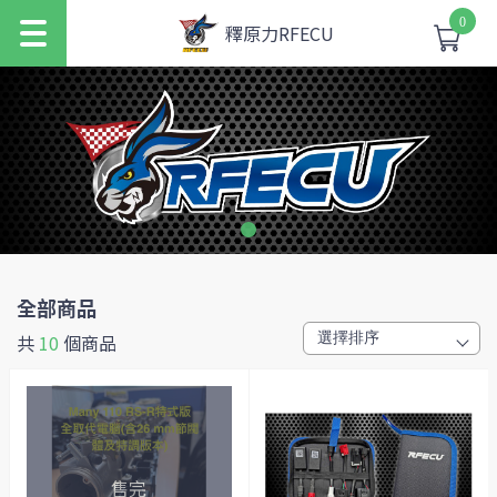
0
釋原力RFECU
全部商品
共
10
個商品